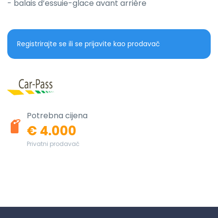
- balais d’essuie-glace avant arrière
Registrirajte se ili se prijavite kao prodavač
Potrebna cijena
€ 4.000
Privatni prodavač