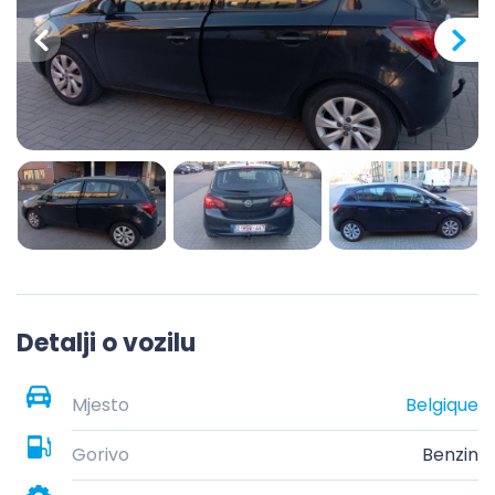
Detalji o vozilu
Mjesto
Belgique
Gorivo
Benzin