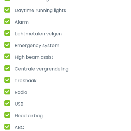
Daytime running lights
Alarm
Lichtmetalen velgen
Emergency system
High beam assist
Centrale vergrendeling
Trekhaak
Radio
USB
Head airbag
ABC