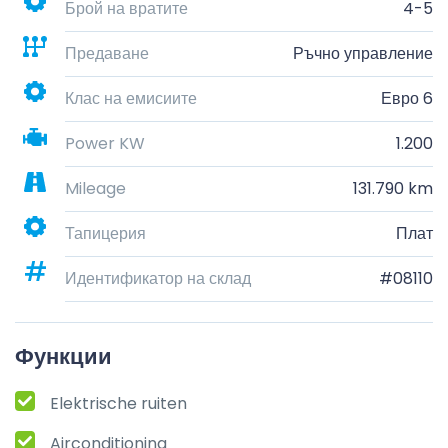
Брой на вратите
4-5
Предаване
Ръчно управление
Клас на емисиите
Евро 6
Power KW
1.200
Mileage
131.790 km
Тапицерия
Плат
Идентификатор на склад
#08110
Функции
Elektrische ruiten
Airconditioning