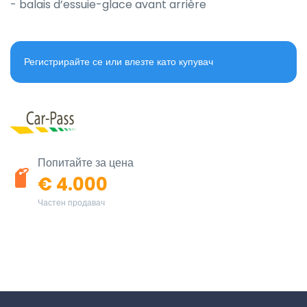
- balais d’essuie-glace avant arrière
Регистрирайте се или влезте като купувач
Попитайте за цена
€ 4.000
Частен продавач