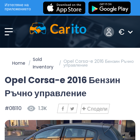
Изтегляне на
приложението
€
Sold
Opel Corsa-e 2016 Бензин Ръчно
Home
управление
Inventory
Opel Corsa-e 2016 Бензин
Ръчно управление
#08110
1.3K
Сподели