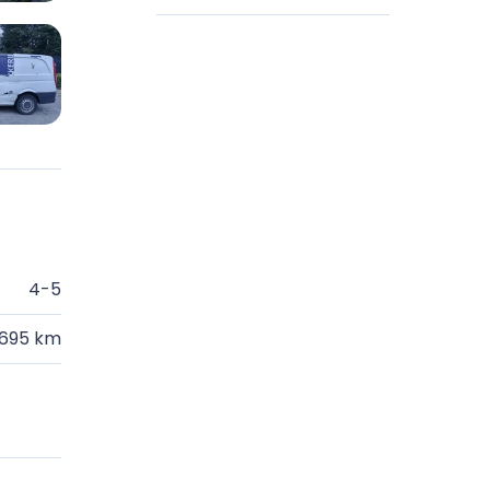
4-5
.695 km