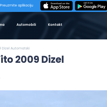
Preuzmite aplikaciju
tna
Automobili
Kontakt
 Dizel Automatski
to 2009 Dizel