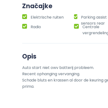
Značajke
Elektrische ruiten
Parking assis
sensors rear
Radio
Centrale
vergrendelin
Opis
Auto start niet owv batterij probleem.

Recent ophanging vervanging.

Schade bluts en krassen al door de keuring g
prima.