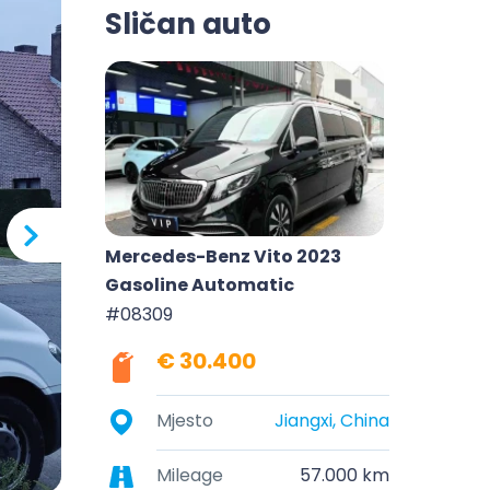
Sličan auto
Mercedes-Benz Vito 2023
Gasoline Automatic
#08309
€ 30.400
Mjesto
Jiangxi, China
Mileage
57.000 km