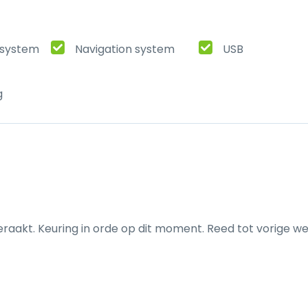
t system
Navigation system
USB
g
eraakt. Keuring in orde op dit moment. Reed tot vorige we