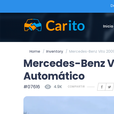
D
Inicio
Home
Inventory
Mercedes-Benz Vito 2009
Mercedes-Benz Vi
Automático
#07616
4.9K
COMPARTIR