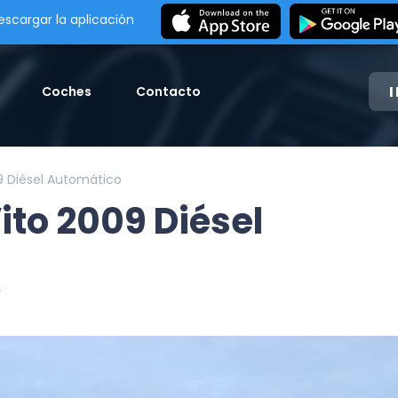
escargar la aplicación
Coches
Contacto
 Diésel Automático
to 2009 Diésel