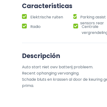
Características
Elektrische ruiten
Parking assis
sensors rear
Radio
Centrale
vergrendelin
Descripción
Auto start niet owv batterij probleem.

Recent ophanging vervanging.

Schade bluts en krassen al door de keuring g
prima.