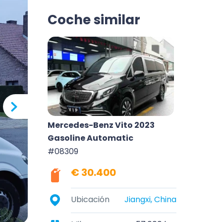
Coche similar
Mercedes-Benz Vito 2023
Gasoline Automatic
#08309
€ 30.400
Ubicación
Jiangxi, China