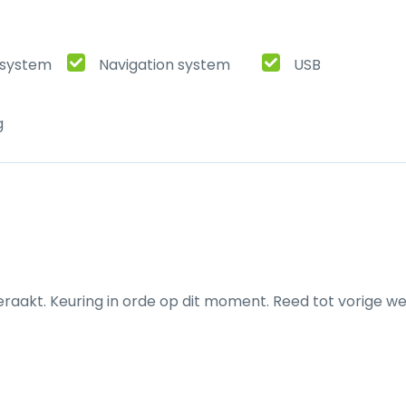
t system
Navigation system
USB
g
eraakt. Keuring in orde op dit moment. Reed tot vorige we