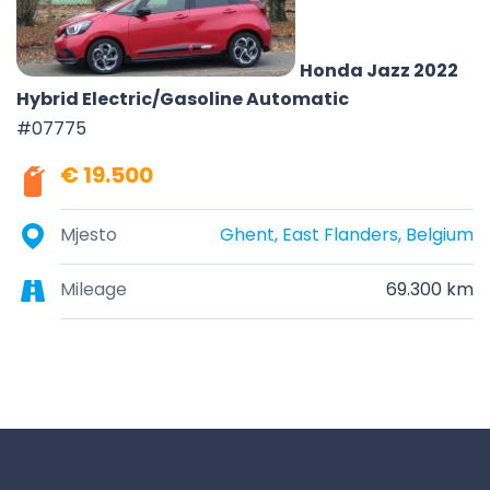
Honda Jazz 2022
Hybrid Electric/Gasoline Automatic
#07775
€ 19.500
Mjesto
Ghent, East Flanders, Belgium
Mileage
69.300 km