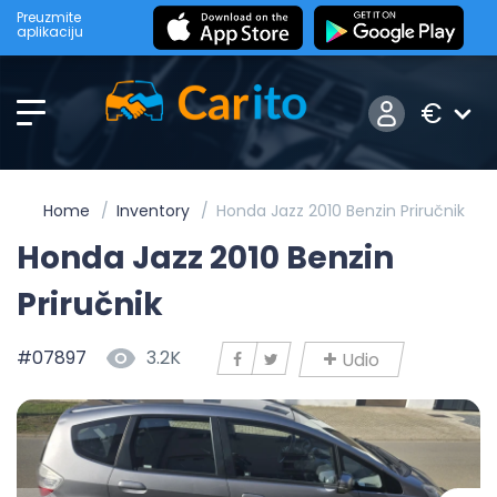
Preuzmite
aplikaciju
€
Home
Inventory
Honda Jazz 2010 Benzin Priručnik
Honda Jazz 2010 Benzin
Priručnik
#07897
3.2K
Udio