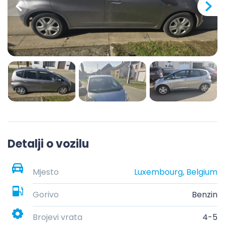
Detalji o vozilu
Mjesto
Luxembourg, Belgium
Gorivo
Benzin
Brojevi vrata
4-5