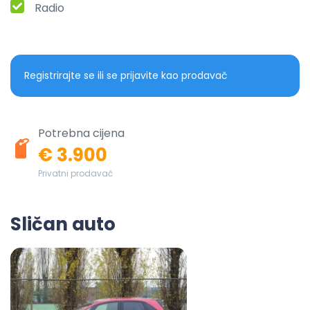
Radio
Registrirajte se ili se prijavite kao prodavač
Potrebna cijena
€ 3.900
Privatni prodavač
Sličan auto