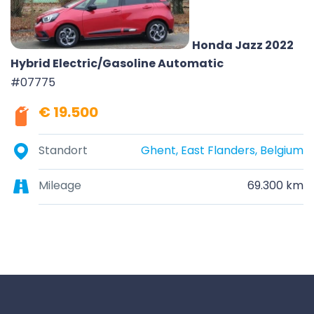
Honda Jazz 2022
Hybrid Electric/Gasoline Automatic
#07775
€ 19.500
Standort
Ghent, East Flanders, Belgium
Mileage
69.300 km