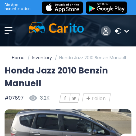
Die App
herunterladen
€
Home
Inventory
Honda Jazz 2010 Benzin Manuell
Honda Jazz 2010 Benzin
Manuell
#07897
3.2K
Teilen