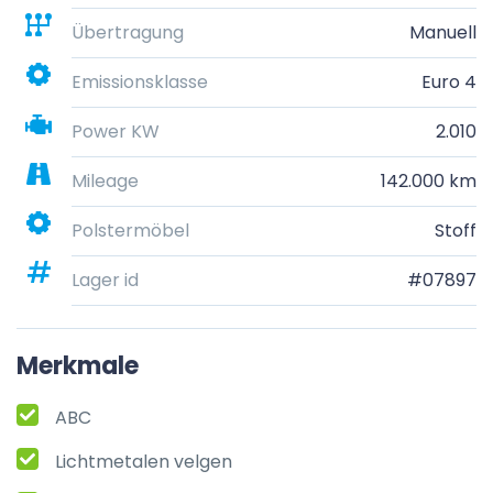
Übertragung
Manuell
Emissionsklasse
Euro 4
Power KW
2.010
Mileage
142.000 km
Polstermöbel
Stoff
Lager id
#07897
Merkmale
ABC
Lichtmetalen velgen