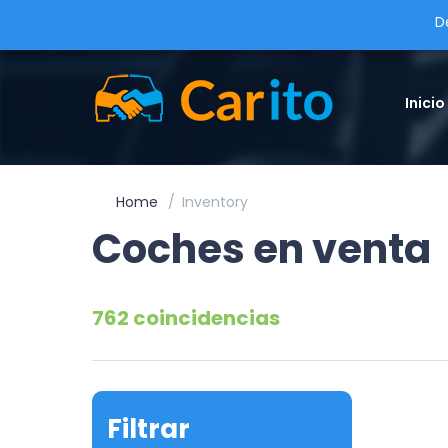
D
Inicio
Home
Inventory
Coches en venta
762 coincidencias
Filtrar