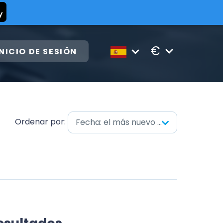
€
INICIO DE SESIÓN
Ordenar por:
Fecha: el más nuevo primero