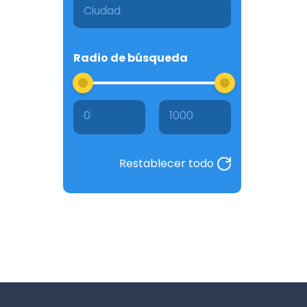
Radio de búsqueda
0
1000
Restablecer todo