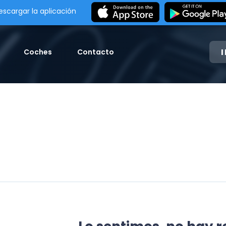
escargar la aplicación
Coches
Contacto