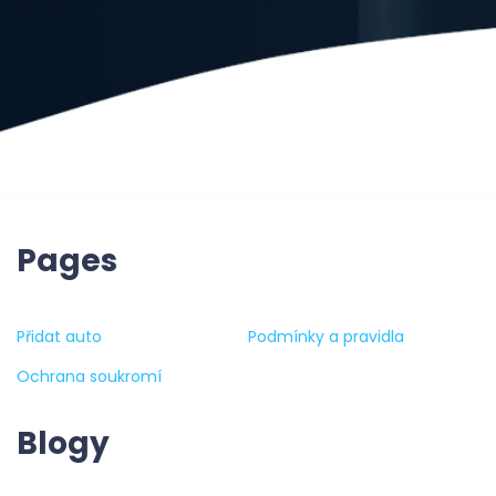
Pages
Přidat auto
Podmínky a pravidla
Ochrana soukromí
Blogy