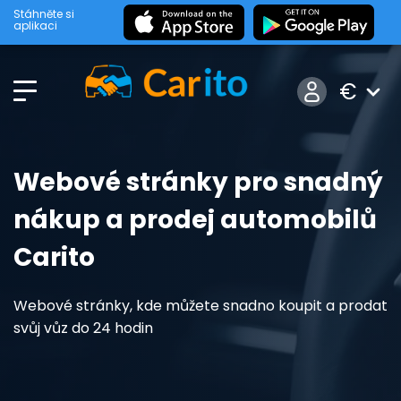
Stáhněte si
aplikaci
€
Webové stránky pro snadný
nákup a prodej automobilů
Carito
Webové stránky, kde můžete snadno koupit a prodat
svůj vůz do 24 hodin