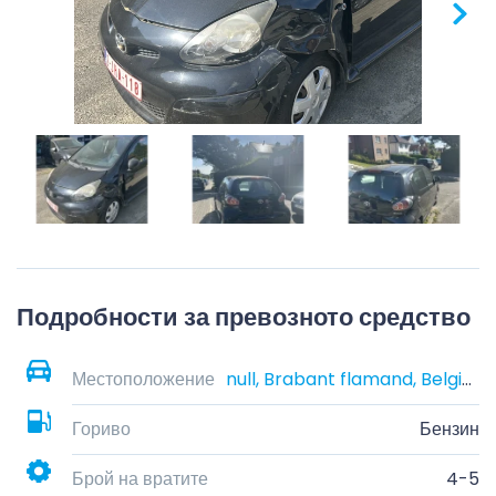
Подробности за превозното средство
Местоположение
null, Brabant flamand, Belgique
Гориво
Бензин
Брой на вратите
4-5