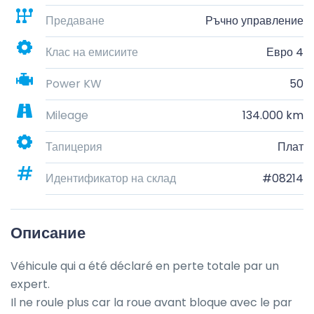
Предаване
Ръчно управление
Клас на емисиите
Евро 4
Power KW
50
Mileage
134.000 km
Тапицерия
Плат
Идентификатор на склад
#08214
Описание
Véhicule qui a été déclaré en perte totale par un 
expert. 

Il ne roule plus car la roue avant bloque avec le par 