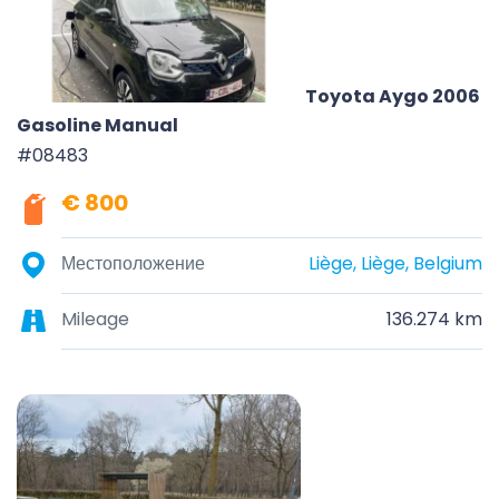
Toyota Aygo 2006
Gasoline Manual
#08483
€ 800
Местоположение
Liège, Liège, Belgium
Mileage
136.274 km