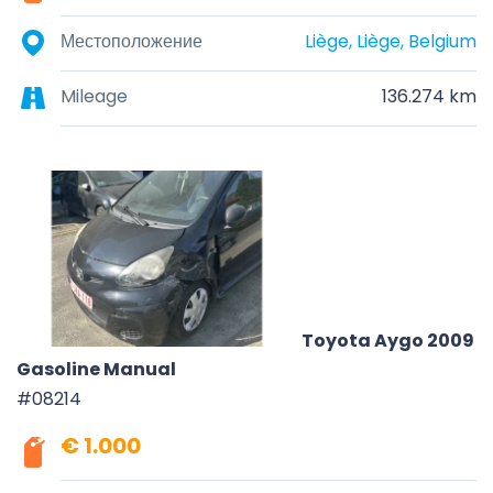
Местоположение
Liège, Liège, Belgium
Mileage
136.274 km
Toyota Aygo 2009
Gasoline Manual
#08214
€ 1.000