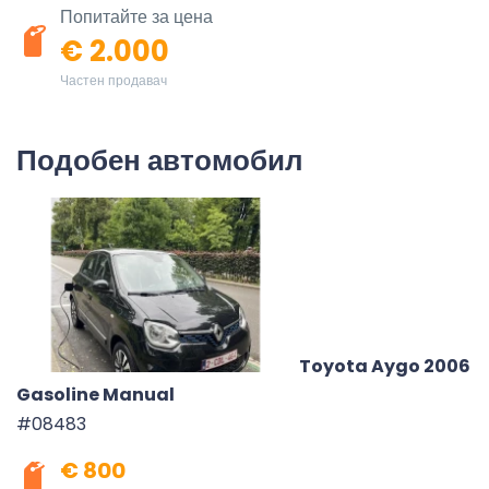
Попитайте за цена
€ 2.000
Частен продавач
Подобен автомобил
Toyota Aygo 2006
Gasoline Manual
#08483
€ 800