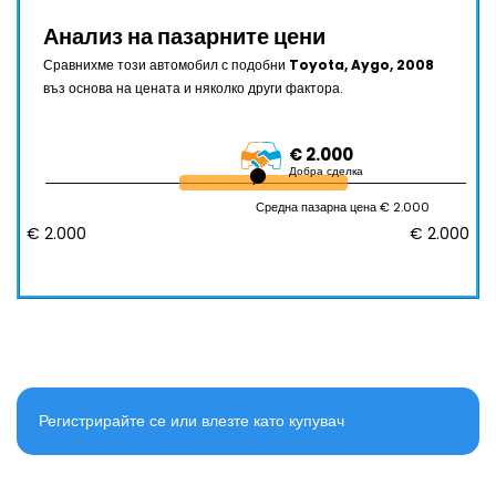
Анализ на пазарните цени
Сравнихме този автомобил с подобни
Toyota, Aygo, 2008
въз основа на цената и няколко други фактора.
€ 2.000
Добра сделка
Средна пазарна цена € 2.000
€ 2.000
€ 2.000
Регистрирайте се или влезте като купувач