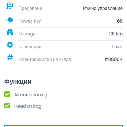
Предаване
Ръчно управление
Power KW
68
Mileage
191 km
Тапицерия
Плат
Идентификатор на склад
#08064
Функции
Airconditioning
Head airbag