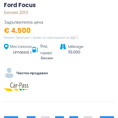
Ford Focus
Бензин 2013
Задължителна цена
€ 4.500
Бизнес (фактура с право на приспадане на ДДС)
Вид
Местоположение
Mileage
Limassol, Limassol Municipality, Limassol District, Cyprus, 3085, Cyprus
113.000
гориво
Бензин
Частен продавач