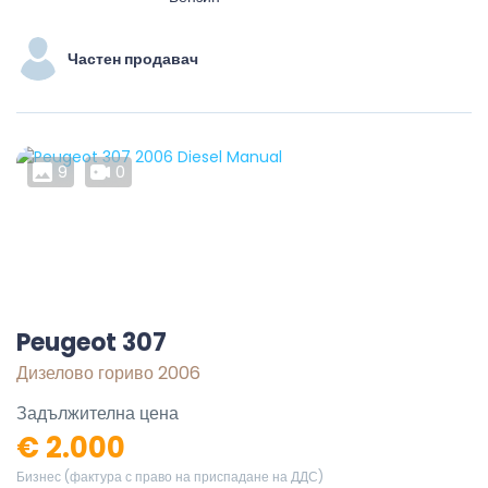
Частен продавач
9
0
Peugeot 307
Дизелово гориво 2006
Задължителна цена
€ 2.000
Бизнес (фактура с право на приспадане на ДДС)