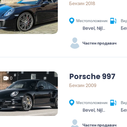
Бензин 2018
Местоположение
Вид
Bevel, Nijlen, Mechelen, Antwerp, Flanders, Belgium
Бе
Частен продавач
Porsche 997
0
Бензин 2009
Местоположение
Вид
Bevel, Nijlen, Mechelen, Antwerp, Flanders, Belgium
Бе
Частен продавач