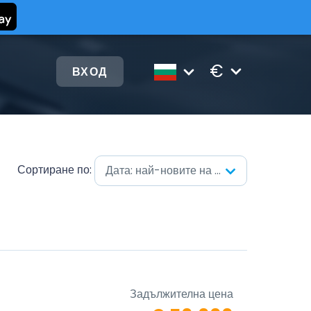
€
ВХОД
Сортиране по:
Дата: най-новите на първо място
Задължителна цена