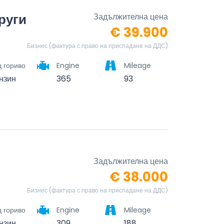
руги
Задължителна цена
€ 39.900
Бизнес (фактура с право на приспадане на ДДС)
 гориво
Engine
Mileage
нзин
365
93
Задължителна цена
€ 38.000
Бизнес (фактура с право на приспадане на ДДС)
 гориво
Engine
Mileage
нзин
309
188