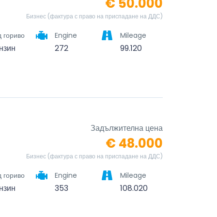
€ 50.000
Бизнес (фактура с право на приспадане на ДДС)
 гориво
Engine
Mileage
нзин
272
99.120
Задължителна цена
€ 48.000
Бизнес (фактура с право на приспадане на ДДС)
 гориво
Engine
Mileage
нзин
353
108.020