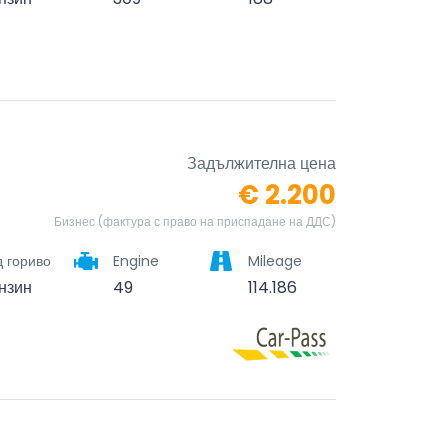
Задължителна цена
€ 2.200
Бизнес (фактура с право на приспадане на ДДС)
 гориво
Engine
Mileage
нзин
49
114.186