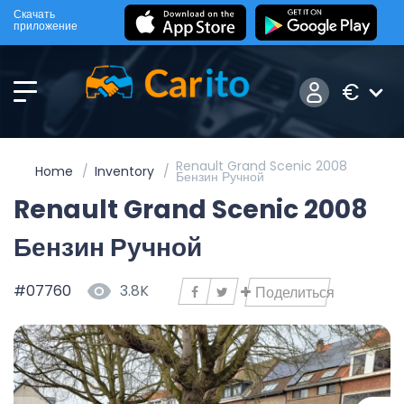
Скачать
приложение
€
Renault Grand Scenic 2008
Home
Inventory
Бензин Ручной
Renault Grand Scenic 2008
Бензин Ручной
#07760
3.8K
Поделиться