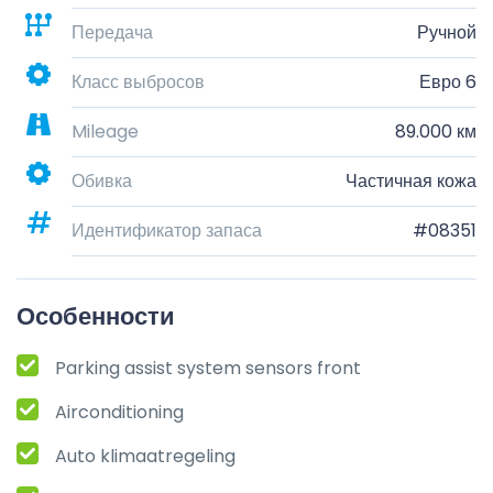
Передача
Ручной
Класс выбросов
Евро 6
Mileage
89.000 км
Обивка
Частичная кожа
Идентификатор запаса
#08351
Особенности
Parking assist system sensors front
Airconditioning
Auto klimaatregeling