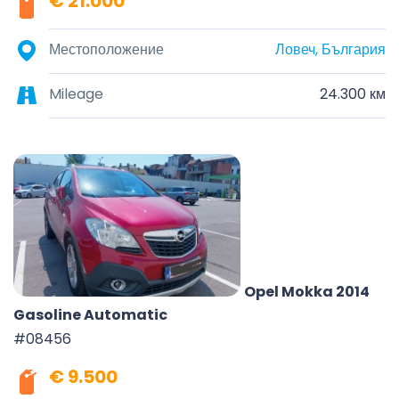
€ 21.000
Местоположение
Ловеч, България
Mileage
24.300 км
Opel Mokka 2014
Gasoline Automatic
#08456
€ 9.500