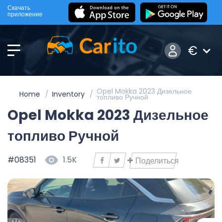
Скачать
приложение
€
Opel Mokka 2023 Дизельное
Home
Inventory
топливо Ручной
Opel Mokka 2023 Дизельное
топливо Ручной
#08351
1.5K
Поделиться