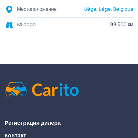
Местоположение
Liège, Liège, Belgique
Mileage
88.500 км
Регистрация дилера
Контакт