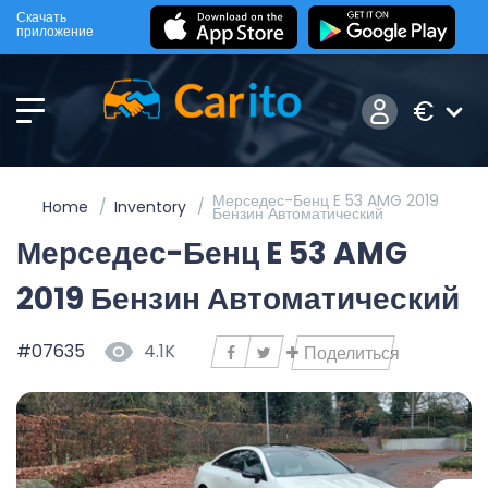
Скачать
приложение
€
Мерседес-Бенц E 53 AMG 2019
Home
Inventory
Бензин Автоматический
Мерседес-Бенц E 53 AMG
2019 Бензин Автоматический
#07635
4.1K
Поделиться