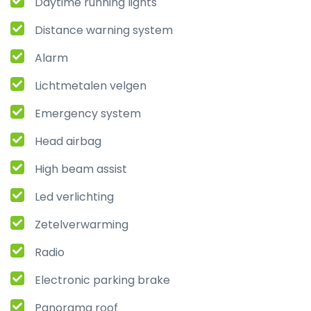
Daytime running lights
Distance warning system
Alarm
Lichtmetalen velgen
Emergency system
Head airbag
High beam assist
Led verlichting
Zetelverwarming
Radio
Electronic parking brake
Panorama roof