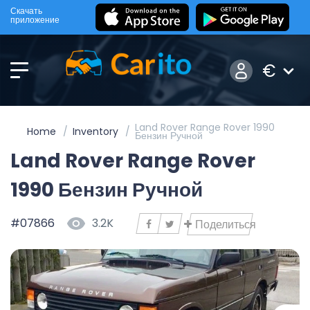
Скачать
приложение
€
Land Rover Range Rover 1990
Home
Inventory
Бензин Ручной
Land Rover Range Rover
1990 Бензин Ручной
#07866
3.2K
Поделиться