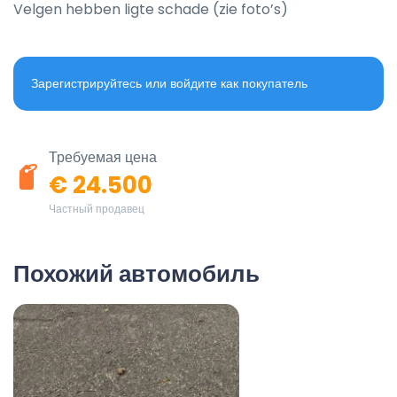
Velgen hebben ligte schade (zie foto’s)
Зарегистрируйтесь или войдите как покупатель
Требуемая цена
€ 24.500
Частный продавец
Похожий автомобиль