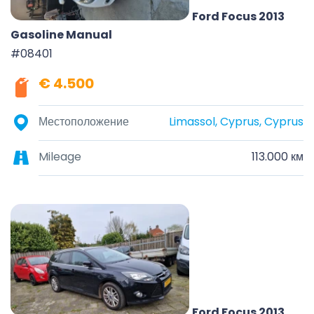
Ford Focus 2013
Gasoline Manual
#08401
€ 4.500
Местоположение
Limassol, Cyprus, Cyprus
Mileage
113.000 км
Ford Focus 2013