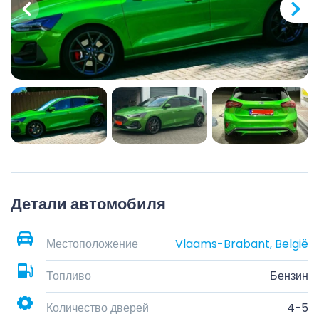
Детали автомобиля
Местоположение
Vlaams-Brabant, België
Топливо
Бензин
Количество дверей
4-5