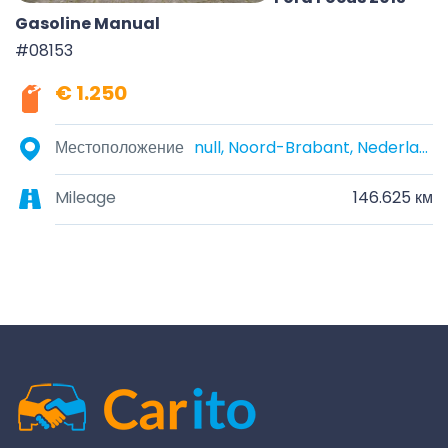
Gasoline Manual
#08153
€ 1.250
Местоположение
null, Noord-Brabant, Nederland
Mileage
146.625 км