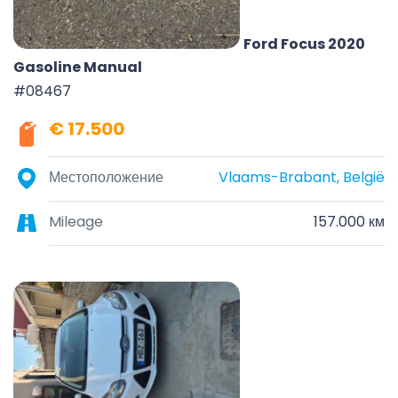
Ford Focus 2020
Gasoline Manual
#08467
€ 17.500
Местоположение
Vlaams-Brabant, België
Mileage
157.000 км