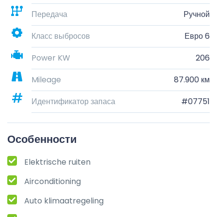
Передача
Ручной
Класс выбросов
Евро 6
Power KW
206
Mileage
87.900 км
Идентификатор запаса
#07751
Особенности
Elektrische ruiten
Airconditioning
Auto klimaatregeling