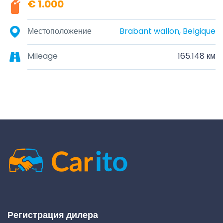
€ 1.000
Местоположение
Brabant wallon, Belgique
Mileage
165.148 км
Регистрация дилера