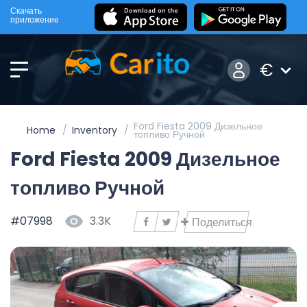
Скачать
приложение
€
Ford Fiesta 2009 Дизельное
Home
Inventory
топливо Ручной
Ford Fiesta 2009 Дизельное
топливо Ручной
#07998
3.3K
Поделиться