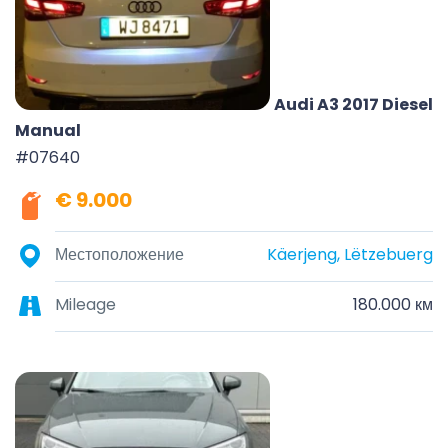
Audi A3 2017 Diesel
Manual
#07640
€ 9.000
Местоположение
Käerjeng, Lëtzebuerg
Mileage
180.000 км