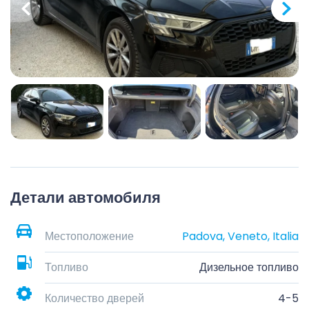
Детали автомобиля
Местоположение
Padova, Veneto, Italia
Топливо
Дизельное топливо
Количество дверей
4-5