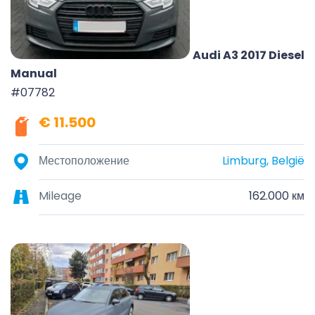
Audi A3 2017 Diesel
Manual
#07782
€ 11.500
Местоположение
Limburg, België
Mileage
162.000 км