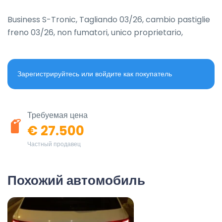
Business S-Tronic, Tagliando 03/26, cambio pastiglie 
freno 03/26, non fumatori, unico proprietario,
Зарегистрируйтесь или войдите как покупатель
Требуемая цена
€ 27.500
Частный продавец
Похожий автомобиль