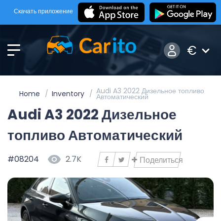
Скачать приложение
€
Audi A3 2022 Дизельное топливо
Home
Inventory
Автоматический
Audi A3 2022 Дизельное
топливо Автоматический
#08204
2.7K
Поделиться