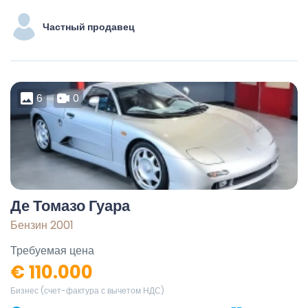
Частный продавец
6
0
Де Томазо Гуара
Бензин 2001
Требуемая цена
€ 110.000
Бизнес (счет-фактура с вычетом НДС)