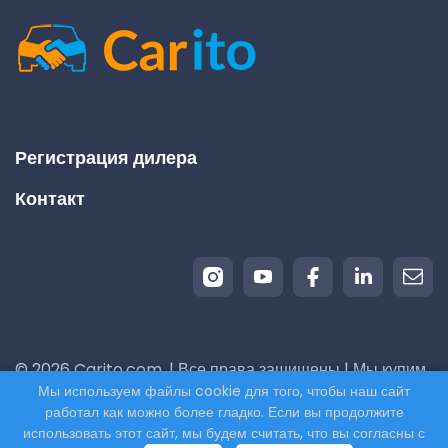
Регистрация дилера
Контакт
© 2026 Carito.com. | Все права защищены | Мы купим
Мы используем файлы cookie для того, чтобы наш сайт
ваш автомобиль по лучшей цене! | Powered by
работал как можно более гладко. Если вы продолжите
CodiCo.io
использовать этот сайт, мы будем считать, что вы согласны с