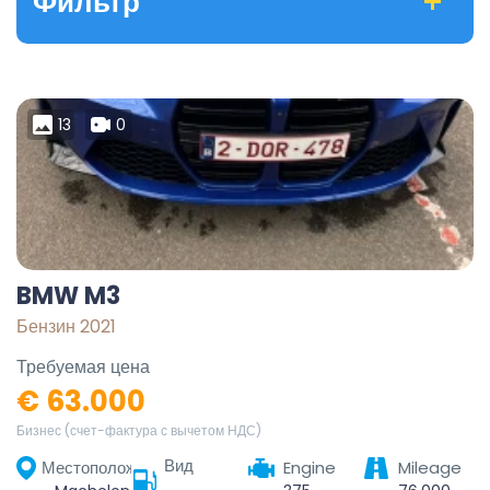
Фильтр
13
0
BMW M3
Бензин 2021
Требуемая цена
€ 63.000
Бизнес (счет-фактура с вычетом НДС)
Вид
Местоположение
Engine
Mileage