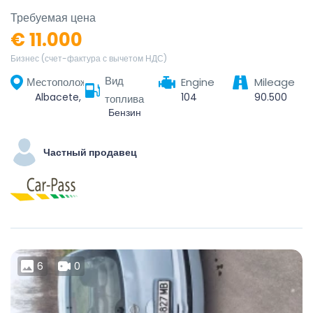
Требуемая цена
€ 11.000
Бизнес (счет-фактура с вычетом НДС)
Вид
Местоположение
Engine
Mileage
Albacete, Castile-La Mancha, Spain
104
90.500
топлива
Бензин
Частный продавец
6
0