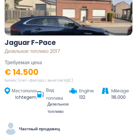
Jaguar F-Pace
Дизельное топливо 2017
Требуемая цена
€ 14.500
Бизнес (счет-фактура с вычетом НДС)
Вид
Местоположение
Engine
Mileage
Ichtegem, Oostende, West-Vlaanderen, Vlaanderen, België
132
116.000
топлива
Дизельное
топливо
Частный продавец