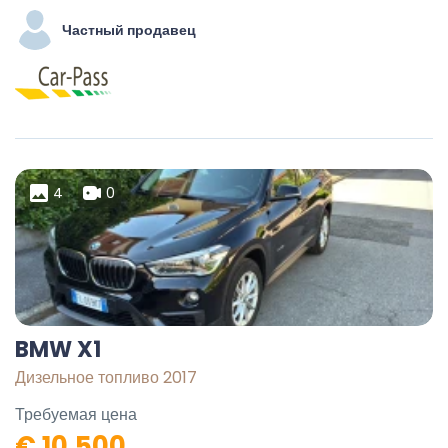
Частный продавец
4
0
BMW X1
Дизельное топливо 2017
Требуемая цена
€ 10.500