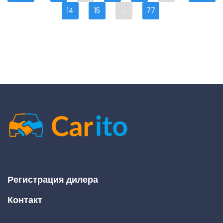
14
15
...
77
Регистрация дилера
Контакт