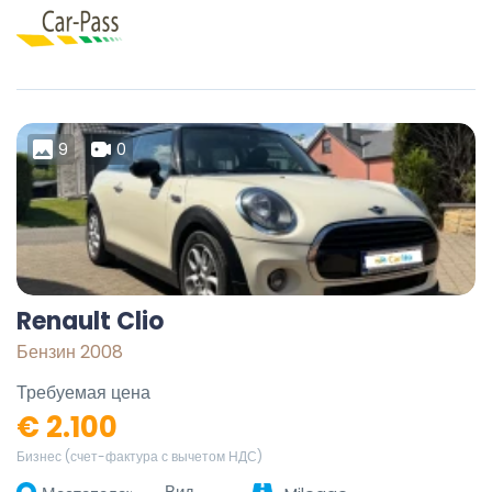
9
0
Renault Clio
Бензин 2008
Требуемая цена
€ 2.100
Бизнес (счет-фактура с вычетом НДС)
Вид