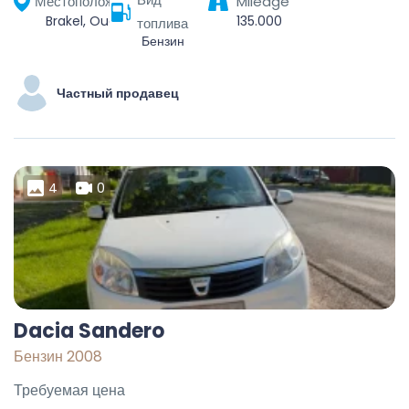
Местоположение
Mileage
Brakel, Oudenaarde, Oost-Vlaanderen, Vlaanderen, België
135.000
топлива
Бензин
Частный продавец
4
0
Dacia Sandero
Бензин 2008
Требуемая цена