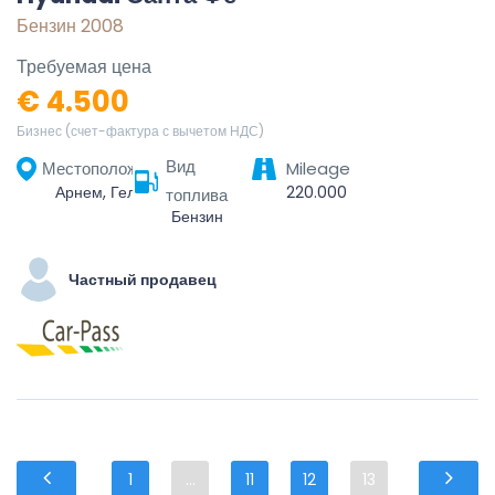
Бензин 2008
Требуемая цена
€ 4.500
Бизнес (счет-фактура с вычетом НДС)
Вид
Местоположение
Mileage
Арнем, Гелдерланд, Нидерланды
220.000
топлива
Бензин
Частный продавец
1
...
11
12
13