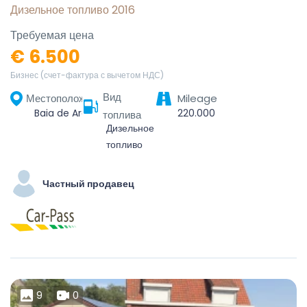
Дизельное топливо 2016
Требуемая цена
€ 6.500
Бизнес (счет-фактура с вычетом НДС)
Вид
Местоположение
Mileage
Baia de Aramă, Mehedinți, România
220.000
топлива
Дизельное
топливо
Частный продавец
9
0