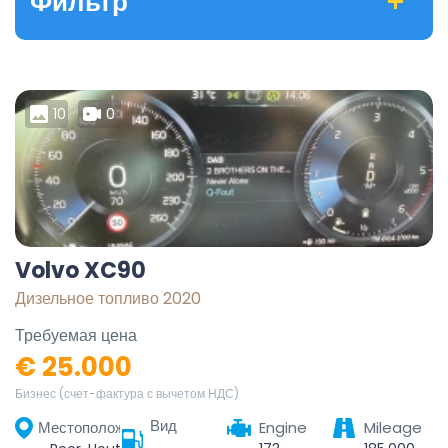
Фильтр
10
0
Volvo XC90
Дизельное топливо 2020
Требуемая цена
€ 25.000
Бизнес (счет-фактура с вычетом НДС)
Вид
Местоположение
Engine
Mileage