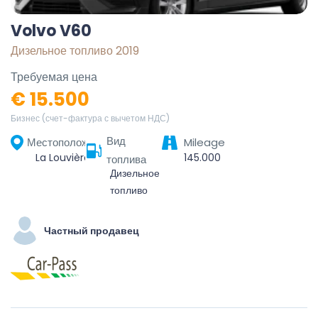
Volvo V60
Дизельное топливо 2019
Требуемая цена
€ 15.500
Бизнес (счет-фактура с вычетом НДС)
Вид
Местоположение
Mileage
La Louvière, Hainaut, Wallonie, 7100, Belgique
145.000
топлива
Дизельное
топливо
Частный продавец