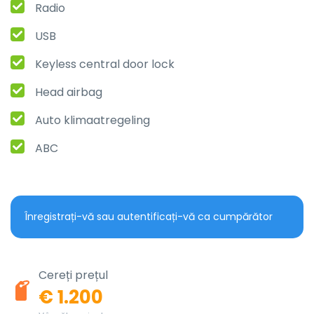
Radio
USB
Keyless central door lock
Head airbag
Auto klimaatregeling
ABC
Înregistrați-vă sau autentificați-vă ca cumpărător
Cereți prețul
€ 1.200