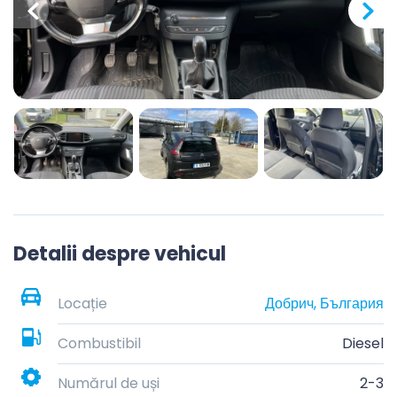
Detalii despre vehicul
Locație
Добрич, България
Combustibil
Diesel
Numărul de uși
2-3