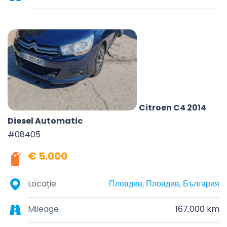
Citroen C4 2014
Diesel Automatic
#08405
€ 5.000
Locație
Пловдив, Пловдив, България
Mileage
167.000 km