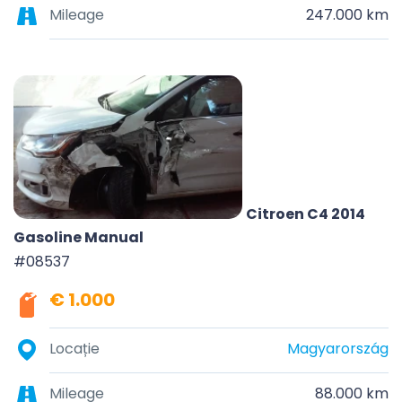
Mileage
247.000 km
Citroen C4 2014
Gasoline Manual
#08537
€ 1.000
Locație
Magyarország
Mileage
88.000 km