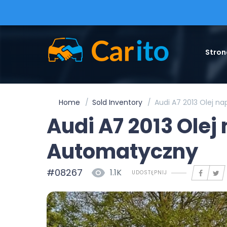
Stron
Home
Sold Inventory
Audi A7 2013 Olej 
Audi A7 2013 Ole
Automatyczny
#08267
1.1K
UDOSTĘPNIJ