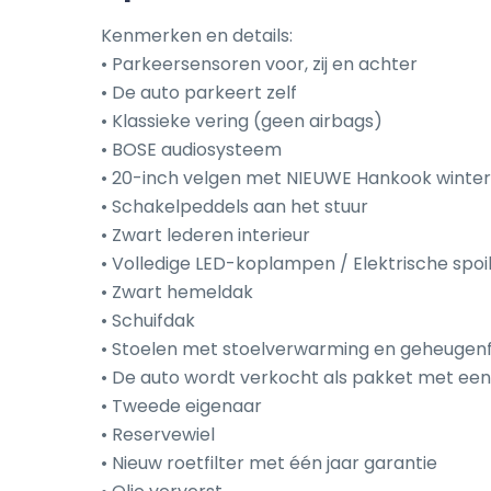
Kenmerken en details:

• Parkeersensoren voor, zij en achter

• De auto parkeert zelf

• Klassieke vering (geen airbags)

• BOSE audiosysteem

• 20-inch velgen met NIEUWE Hankook winte
• Schakelpeddels aan het stuur

• Zwart lederen interieur

• Volledige LED-koplampen / Elektrische spoil
• Zwart hemeldak

• Schuifdak

• Stoelen met stoelverwarming en geheugenf
• De auto wordt verkocht als pakket met een
• Tweede eigenaar

• Reservewiel

• Nieuw roetfilter met één jaar garantie
