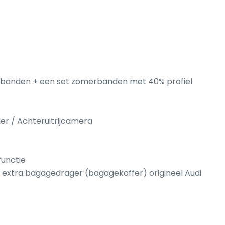
rbanden + een set zomerbanden met 40% profiel

er / Achteruitrijcamera

unctie

 extra bagagedrager (bagagekoffer) origineel Audi
