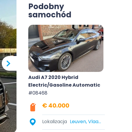
Podobny
samochód
Audi A7 2020 Hybrid
Electric/Gasoline Automatic
#08468
€ 40.000
Lokalizacja
Leuven, Vlaams-Brabant, België