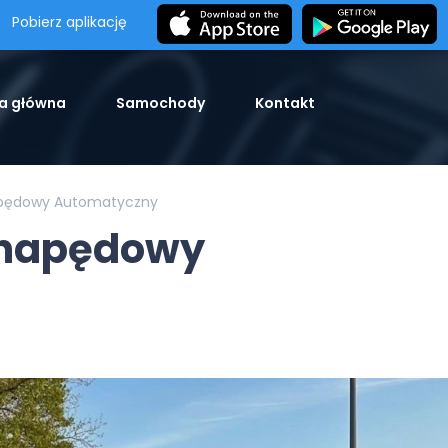
Pobierz aplikację
a główna
Samochody
Kontakt
napędowy Automatyczny
j napędowy