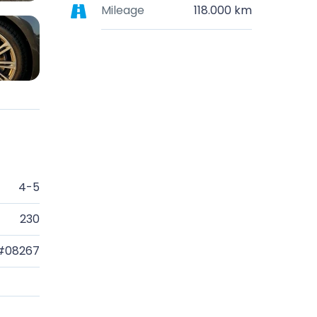
Mileage
118.000 km
4-5
230
#08267