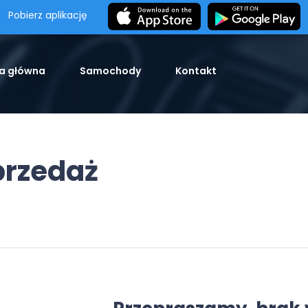
Pobierz aplikację
a główna
Samochody
Kontakt
przedaż