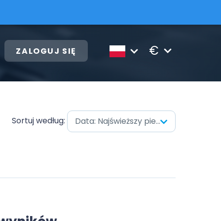
€
ZALOGUJ SIĘ
Sortuj według:
Data: Najświeższy pierwszy