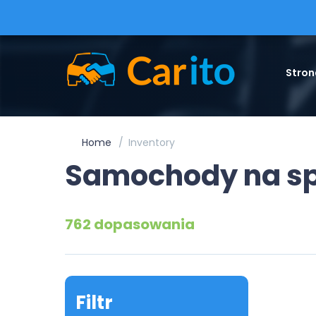
Stron
Home
Inventory
Samochody na s
762 dopasowania
Filtr