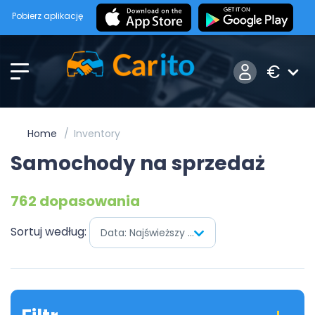
Pobierz aplikację
€
Home
Inventory
Samochody na sprzedaż
762 dopasowania
Sortuj według:
Data: Najświeższy pierwszy