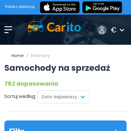
Pobierz aplikację
€
Home
Inventory
Samochody na sprzedaż
762 dopasowania
Sortuj według:
Data: Najświeższy pierwszy