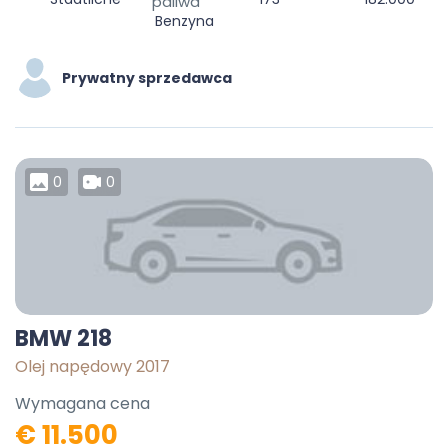
paliwa
Benzyna
Prywatny sprzedawca
0
0
BMW 218
Olej napędowy 2017
Wymagana cena
€ 11.500