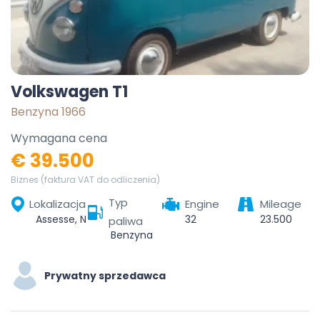
Volkswagen T1
Benzyna 1966
Wymagana cena
€ 39.500
Biznes (faktura VAT do odliczenia)
Typ
Lokalizacja
Engine
Mileage
Assesse, Namur, Wallonia, Belgium
32
23.500
paliwa
Benzyna
Prywatny sprzedawca