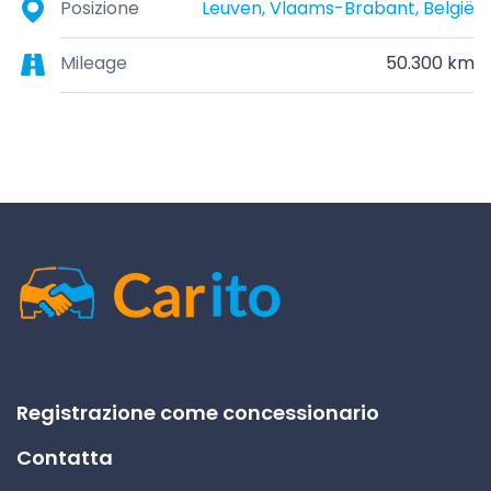
Posizione
Leuven, Vlaams-Brabant, België
Mileage
50.300 km
Registrazione come concessionario
Contatta