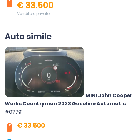
€ 33.500
Venditore privato
Auto simile
MINI John Cooper
Works Countryman 2023 Gasoline Automatic
#07791
€ 33.500