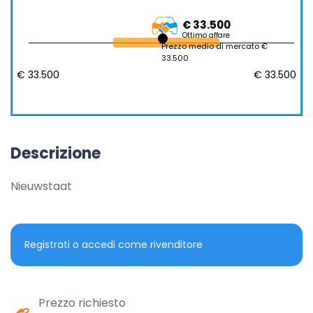
€ 33.500
Ottimo affare
Prezzo medio di mercato €
33.500
€ 33.500
€ 33.500
Descrizione
Nieuwstaat
Registrati o accedi come rivenditore
Prezzo richiesto