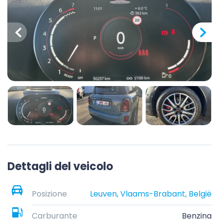
Dettagli del veicolo
Posizione
Leuven, Vlaams-Brabant, België
Carburante
Benzina