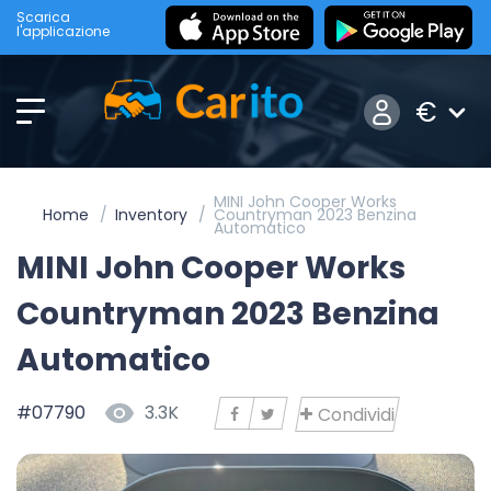
Scarica
l'applicazione
€
MINI John Cooper Works
Home
Inventory
Countryman 2023 Benzina
Automatico
MINI John Cooper Works
Countryman 2023 Benzina
Automatico
#07790
3.3K
Condividi