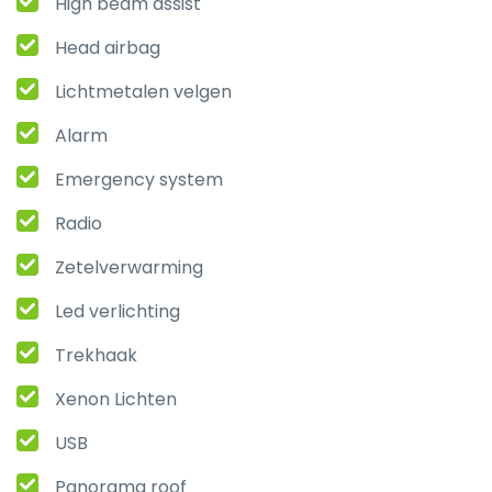
High beam assist
Head airbag
Lichtmetalen velgen
Alarm
Emergency system
Radio
Zetelverwarming
Led verlichting
Trekhaak
Xenon Lichten
USB
Panorama roof