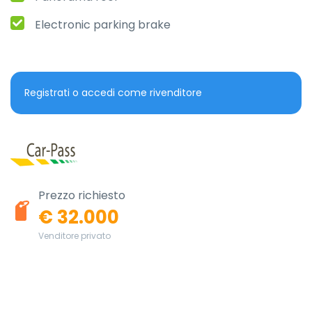
Electronic parking brake
Registrati o accedi come rivenditore
Prezzo richiesto
€ 32.000
Venditore privato