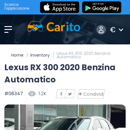
Scarica
l'applicazione
€
Lexus RX 300 2020 Benzina
Home
Inventory
Automatico
Lexus RX 300 2020 Benzina
Automatico
#08347
1.2K
Condividi