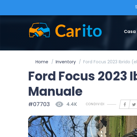
Casa
Home
Inventory
Ford Focus 2023 Ibrido (
Ford Focus 2023 I
Manuale
#07703
4.4K
CONDIVIDI