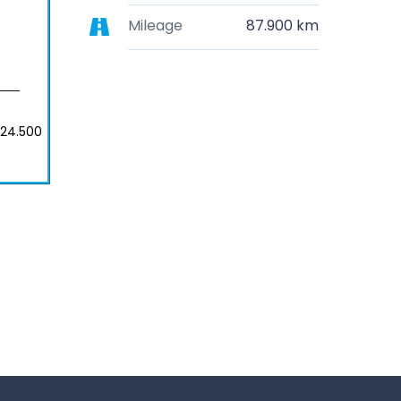
Mileage
87.900 km
24.500