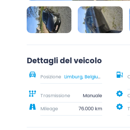
Dettagli del veicolo
Posizione
Limburg, Belgium
Trasmissione
Manuale
C
Mileage
76.000 km
T