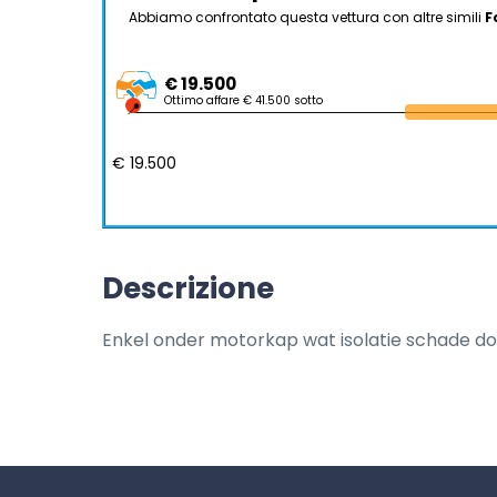
Abbiamo confrontato questa vettura con altre simili
F
€ 19.500
Ottimo affare € 41.500 sotto
€ 19.500
Descrizione
Enkel onder motorkap wat isolatie schade d