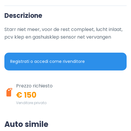
Descrizione
Starr niet meer, voor de rest compleet, lucht inlaat, 
pcv klep en gashuisklep sensor net vervangen
Registrati o accedi come rivenditore
Prezzo richiesto
€ 150
Venditore privato
Auto simile