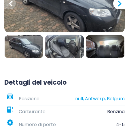
Dettagli del veicolo
Posizione
null, Antwerp, Belgium
Carburante
Benzina
Numero di porte
4-5