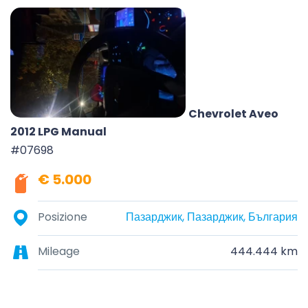
Chevrolet Aveo
2012 LPG Manual
#07698
€ 5.000
Posizione
Пазарджик, Пазарджик, България
Mileage
444.444 km