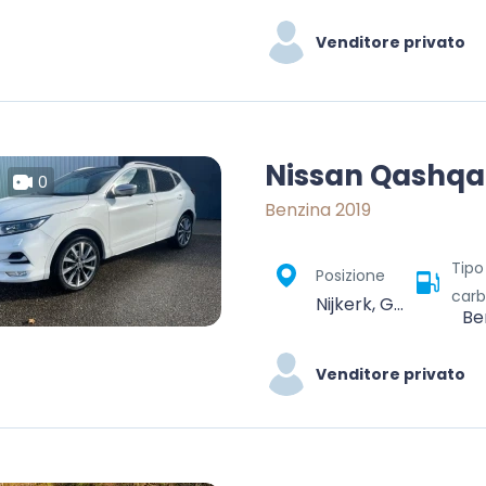
Venditore privato
Nissan Qashqa
0
Benzina 2019
Tipo
Posizione
carb
Nijkerk, Gelderland, Nederland
Be
Venditore privato