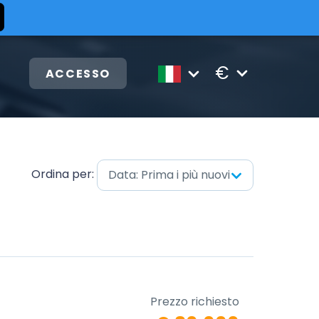
€
ACCESSO
Ordina per:
Data: Prima i più nuovi
Prezzo richiesto