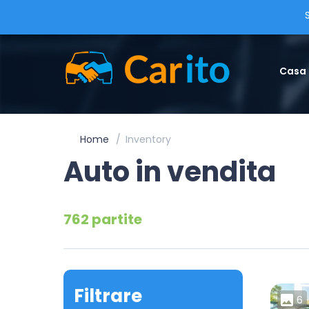
Casa
Home
Inventory
Auto in vendita
762 partite
Filtrare
6