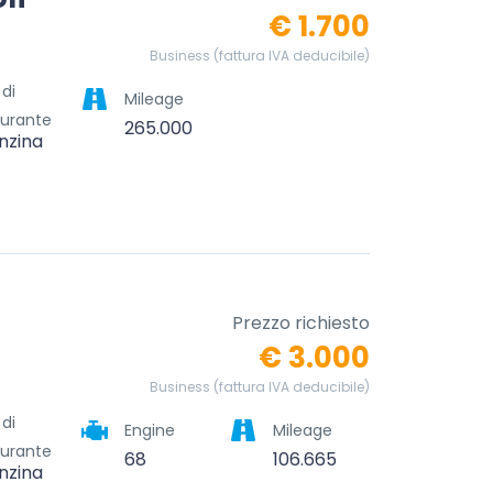
€ 1.700
Business (fattura IVA deducibile)
 di
Mileage
urante
265.000
nzina
Prezzo richiesto
€ 3.000
Business (fattura IVA deducibile)
 di
Engine
Mileage
urante
68
106.665
nzina