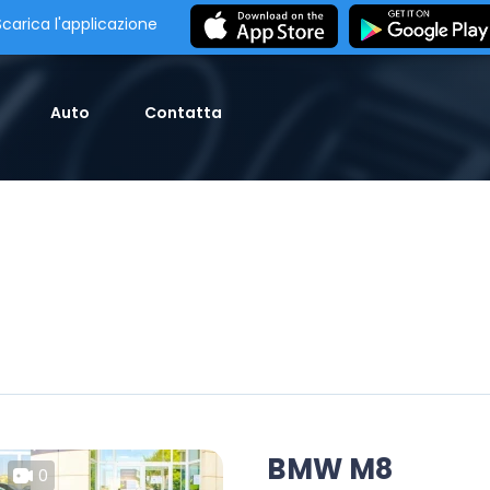
Scarica l'applicazione
Auto
Contatta
BMW M8
0