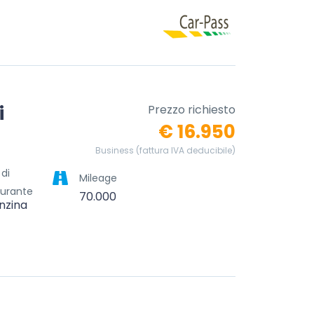
i
Prezzo richiesto
€ 16.950
Business (fattura IVA deducibile)
 di
Mileage
urante
70.000
nzina