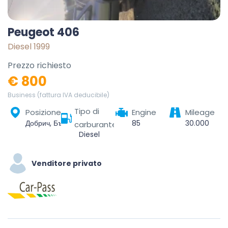
Peugeot 406
Diesel 1999
Prezzo richiesto
€ 800
Business (fattura IVA deducibile)
Tipo di
Posizione
Engine
Mileage
Добрич, България
85
30.000
carburante
Diesel
Venditore privato