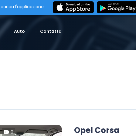
Scarica l'applicazione
Auto
Contatta
Opel Corsa
0