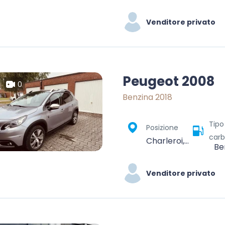
Venditore privato
Peugeot 2008
0
Benzina 2018
Tipo
Posizione
carb
Charleroi, Hainaut, Wallonie, Belgique
Be
Venditore privato