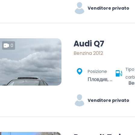
Venditore privato
Audi Q7
0
Benzina 2012
Tipo
Posizione
carb
Пловдив, 4000, България
Be
Venditore privato