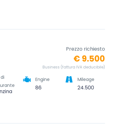
Prezzo richiesto
€ 9.500
Business (fattura IVA deducibile)
 di
Engine
Mileage
urante
86
24.500
nzina