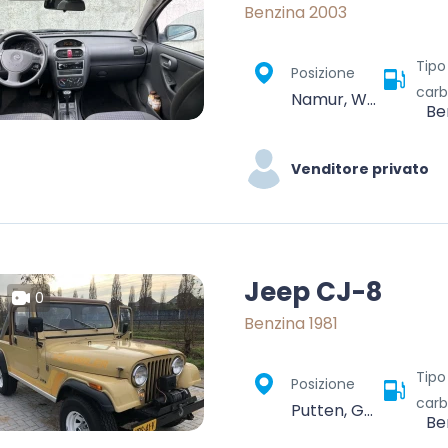
Benzina 2003
Tipo
Posizione
carb
Namur, Wallonie, Belgique
Be
Venditore privato
Jeep CJ-8
0
Benzina 1981
Tipo
Posizione
carb
Putten, Gelderland, Netherlands
Be