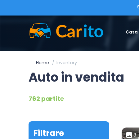
Casa
Home
Inventory
Auto in vendita
762 partite
Filtrare
8