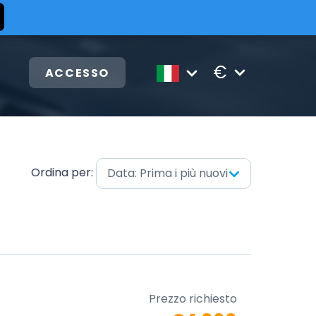
€
ACCESSO
Ordina per:
Data: Prima i più nuovi
Prezzo richiesto