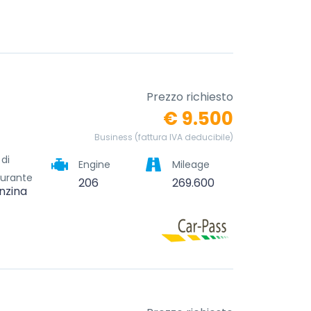
Prezzo richiesto
€ 9.500
Business (fattura IVA deducibile)
 di
Engine
Mileage
urante
206
269.600
nzina