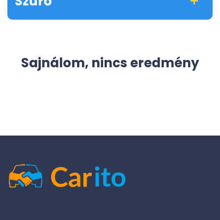
Szűrő
Sajnálom, nincs eredmény