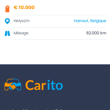
€ 10.000
Helyszín
Hainaut, Belgique
Mileage
82.000 km