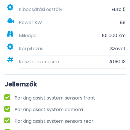
Kibocsátási osztály
Euro 5
Power KW
88
Mileage
101.000 km
Kárpitozás
Szövet
Készlet azonosító
#08013
Jellemzők
Parking assist system sensors front
Parking assist system camera
Parking assist system sensors rear