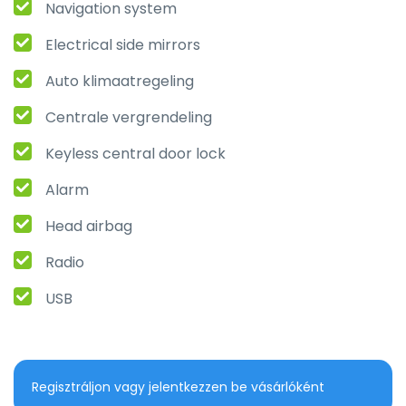
Navigation system
Electrical side mirrors
Auto klimaatregeling
Centrale vergrendeling
Keyless central door lock
Alarm
Head airbag
Radio
USB
Regisztráljon vagy jelentkezzen be vásárlóként