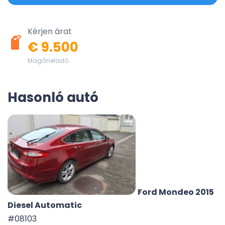
Kérjen árat
€ 9.500
Magáneladó
Hasonló autó
Ford Mondeo 2015
Diesel Automatic
#08103