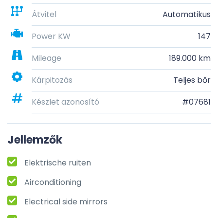
Átvitel
Automatikus
Power KW
147
Mileage
189.000 km
Kárpitozás
Teljes bőr
Készlet azonosító
#07681
Jellemzők
Elektrische ruiten
Airconditioning
Electrical side mirrors