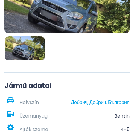
Jármű adatai
Helyszín
Добрич, Добрич, България
Üzemanyag
Benzin
Ajtók száma
4-5