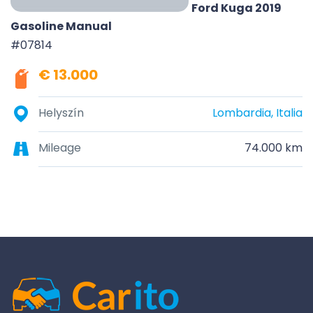
Ford Kuga 2019
Gasoline Manual
#07814
€ 13.000
Helyszín
Lombardia, Italia
Mileage
74.000 km