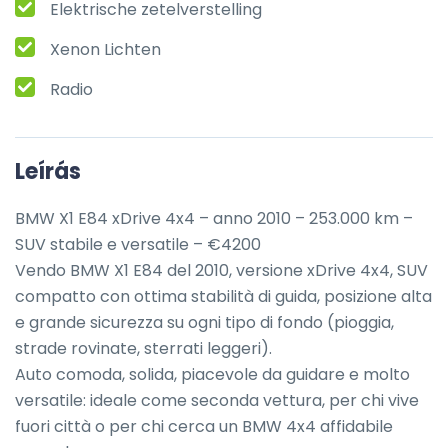
Elektrische zetelverstelling
Xenon Lichten
Radio
Leírás
BMW X1 E84 xDrive 4x4 – anno 2010 – 253.000 km – 
SUV stabile e versatile – €4200

Vendo BMW X1 E84 del 2010, versione xDrive 4x4, SUV 
compatto con ottima stabilità di guida, posizione alta 
e grande sicurezza su ogni tipo di fondo (pioggia, 
strade rovinate, sterrati leggeri).

Auto comoda, solida, piacevole da guidare e molto 
versatile: ideale come seconda vettura, per chi vive 
fuori città o per chi cerca un BMW 4x4 affidabile 