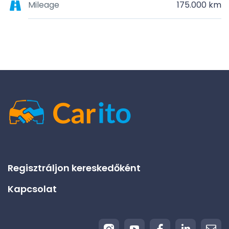
Mileage
175.000 km
Regisztráljon kereskedőként
Kapcsolat