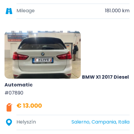
Mileage
181.000 km
BMW X1 2017 Diesel
Automatic
#07890
€ 13.000
Helyszín
Salerno, Campania, Italia