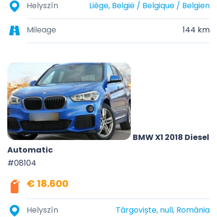
Helyszín
Liège, België / Belgique / Belgien
Mileage
144 km
BMW X1 2018 Diesel
Automatic
#08104
€ 18.600
Helyszín
Târgoviște, null, România