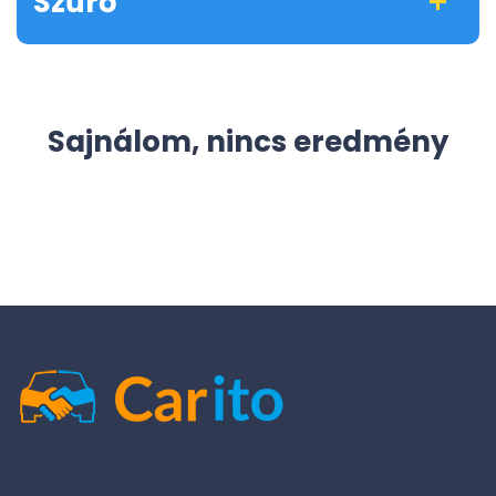
Szűrő
Sajnálom, nincs eredmény