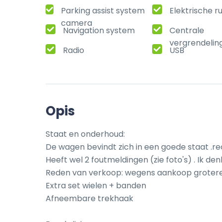
Parking assist system
Elektrische r
camera
Navigation system
Centrale
vergrendelin
Radio
USB
Opis
Staat en onderhoud:

De wagen bevindt zich in een goede staat .re
Heeft wel 2 foutmeldingen (zie foto's) . Ik de
Reden van verkoop: wegens aankoop groter
Extra set wielen + banden

Afneembare trekhaak
