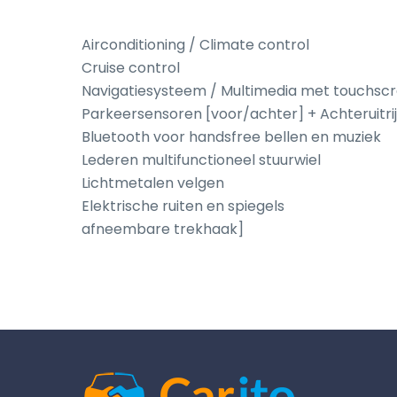
Airconditioning / Climate control

Cruise control

Navigatiesysteem / Multimedia met touchscr
Parkeersensoren [voor/achter] + Achteruitri
Bluetooth voor handsfree bellen en muziek

Lederen multifunctioneel stuurwiel

Lichtmetalen velgen

Elektrische ruiten en spiegels

afneembare trekhaak]