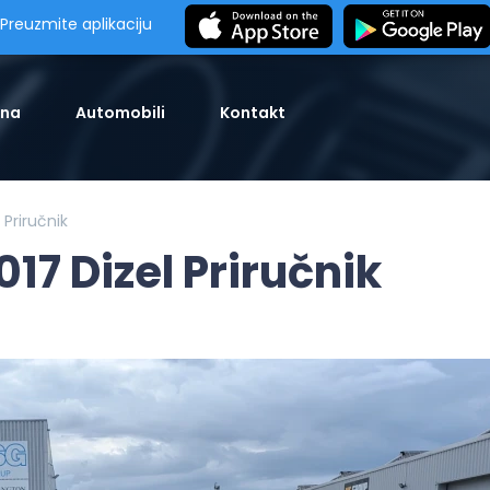
Preuzmite aplikaciju
tna
Automobili
Kontakt
Priručnik
7 Dizel Priručnik