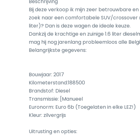
Beschrijving

Bij deze verkoop ik mijn zeer betrouwbare en u
zoek naar een comfortabele SUV/crossover met
liter)? Dan is deze wagen de ideale keuze.

Dankzij de krachtige en zuinige 1.6 liter dies
mag hij nog jarenlang probleemloos alle Belg
Belangrijkste gegevens:

Bouwjaar: 2017

Kilometerstand:188500

Brandstof: Diesel

Transmissie: [Manueel

Euronorm: Euro 6b (Toegelaten in elke LEZ!)

Kleur: zilvergrijs

Uitrusting en opties:
