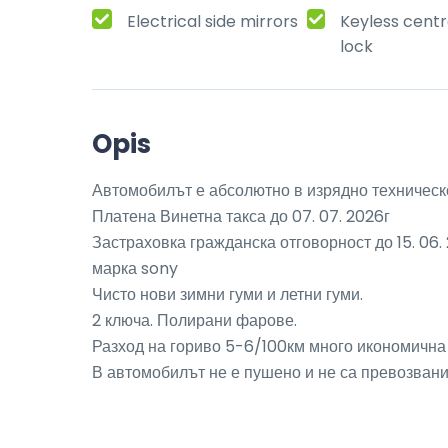
Electrical side mirrors
Keyless centr
lock
Opis
Автомобилът е абсолютно в изрядно техническо
Платена Винетна такса до 07. 07. 2026г

Застраховка гражданска отговорност до 15. 06.
марка sony 

Чисто нови зимни гуми и летни гуми. 

2 ключа. Полирани фарове. 

Разход на гориво 5-6/100км много икономична и 
В автомобилът не е пушено и не са превозван