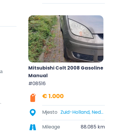
Mitsubishi Colt 2008 Gasoline
а 
Manual
#08516
€ 1.000
 

Mjesto
Zuid-Holland, Nederland
Mileage
88.085 km