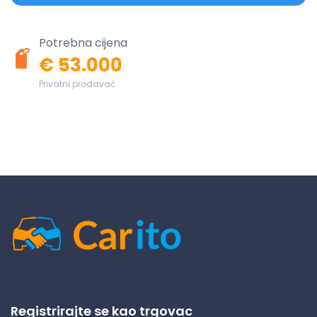
Potrebna cijena
€ 53.000
Privatni prodavač
Registrirajte se kao trgovac