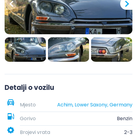
Detalji o vozilu
Mjesto
Achim, Lower Saxony, Germany
Gorivo
Benzin
Brojevi vrata
2-3