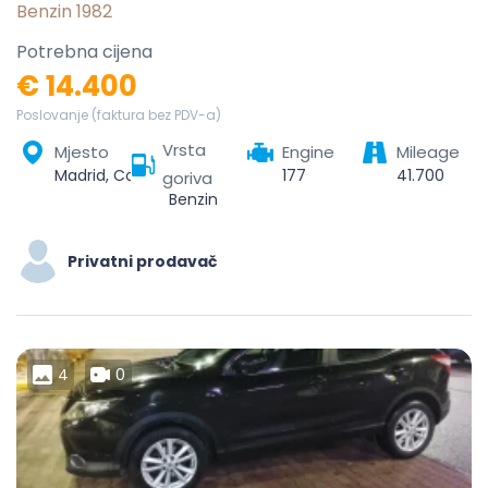
Benzin 1982
Potrebna cijena
€ 14.400
Poslovanje (faktura bez PDV-a)
Vrsta
Mjesto
Engine
Mileage
Madrid, Community of Madrid, Spain
177
41.700
goriva
Benzin
Privatni prodavač
4
0