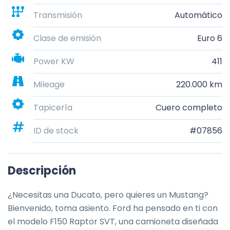
Transmisión
Automático
Clase de emisión
Euro 6
Power KW
411
Mileage
220.000 km
Tapicería
Cuero completo
ID de stock
#07856
Descripción
¿Necesitas una Ducato, pero quieres un Mustang? 
Bienvenido, toma asiento. Ford ha pensado en ti con 
el modelo F150 Raptor SVT, una camioneta diseñada 