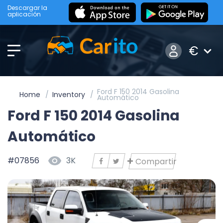
Descargar la
aplicación
€
Ford F 150 2014 Gasolina
Home
Inventory
Automático
Ford F 150 2014 Gasolina
Automático
#07856
3K
Compartir