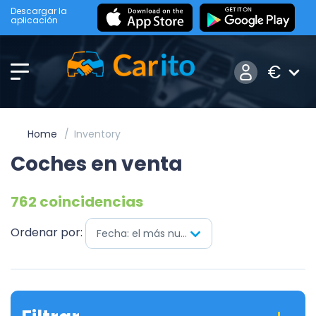
Descargar la
aplicación
€
Home
Inventory
Coches en venta
762 coincidencias
Ordenar por:
Fecha: el más nuevo primero