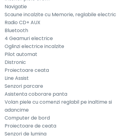
Navigatie

Scaune incalzite cu Memorie, reglabile electric

Radio CD+ AUX

Bluetooth

4 Geamuri electrice

Oglinzi electrice incalzite

Pilot automat

Distronic

Proiectoare ceata

Line Assist

Senzori parcare

Asistenta coborare panta

Volan piele cu comenzi reglabil pe inaltime si 
adancime

Computer de bord

Proiectoare de ceata

Senzori de lumina
