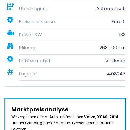
Übertragung
Automatisch
Emissionsklasse
Euro 6
Power KW
133
Mileage
263.000 km
Polstermöbel
Vollleder
Lager id
#08247
Marktpreisanalyse
Wir verglichen dieses Auto mit ähnlichen
Volvo, XC60, 2014
auf der Grundlage des Preises und verschiedener anderer
Faktoren.