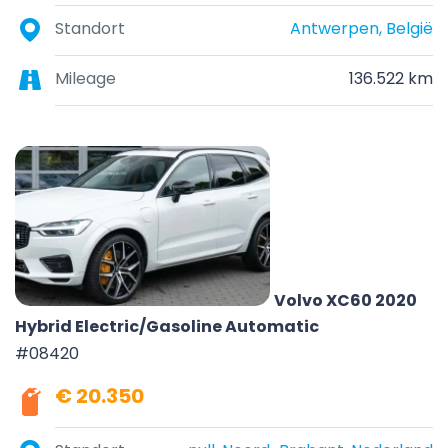
Standort
Antwerpen, België
Mileage
136.522 km
Volvo XC60 2020
Hybrid Electric/Gasoline Automatic
#08420
€ 20.350