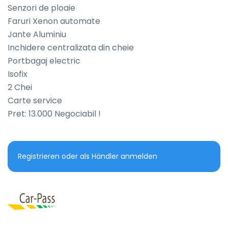
Senzori de ploaie

Faruri Xenon automate

Jante Aluminiu

Inchidere centralizata din cheie

Portbagaj electric

Isofix

2 Chei

Carte service

Pret: 13.000 Negociabil !
Registrieren oder als Händler anmelden