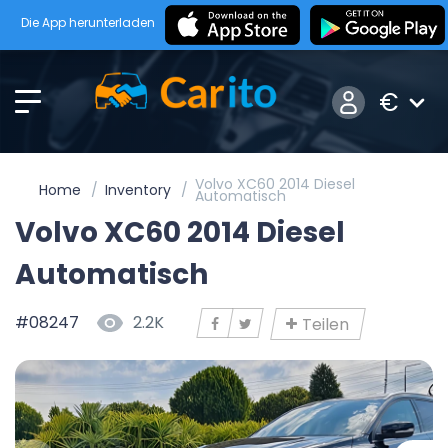
Die App herunterladen
€
Volvo XC60 2014 Diesel
Home
Inventory
Automatisch
Volvo XC60 2014 Diesel
Automatisch
#08247
2.2K
Teilen