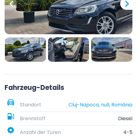
Fahrzeug-Details
Standort
Cluj-Napoca, null, România
Brennstoff
Diesel
Anzahl der Türen
4-5