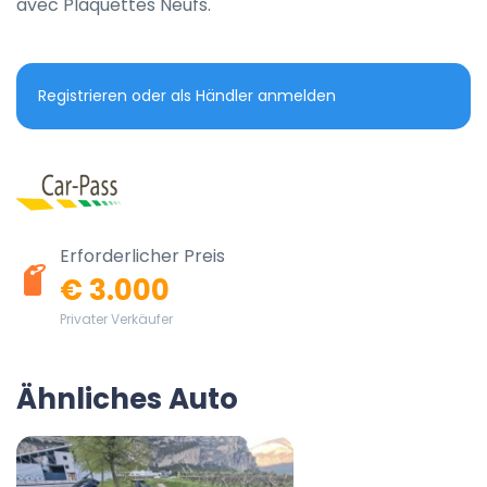
avec Plaquettes Neufs.
Registrieren oder als Händler anmelden
Erforderlicher Preis
€ 3.000
Privater Verkäufer
Ähnliches Auto