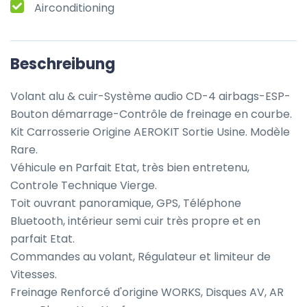
Airconditioning
Beschreibung
Volant alu & cuir-Système audio CD-4 airbags-ESP-
Bouton démarrage-Contrôle de freinage en courbe.

Kit Carrosserie Origine AEROKIT Sortie Usine. Modèle 
Rare.

Véhicule en Parfait Etat, très bien entretenu, 
Controle Technique Vierge.

Toit ouvrant panoramique, GPS, Téléphone 
Bluetooth, intérieur semi cuir très propre et en 
parfait Etat.

Commandes au volant, Régulateur et limiteur de 
Vitesses.

Freinage Renforcé d'origine WORKS, Disques AV, AR 