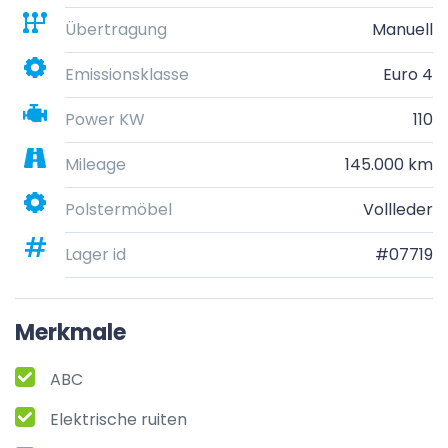
Übertragung
Manuell
Emissionsklasse
Euro 4
Power KW
110
Mileage
145.000 km
Polstermöbel
Vollleder
Lager id
#07719
Merkmale
ABC
Elektrische ruiten