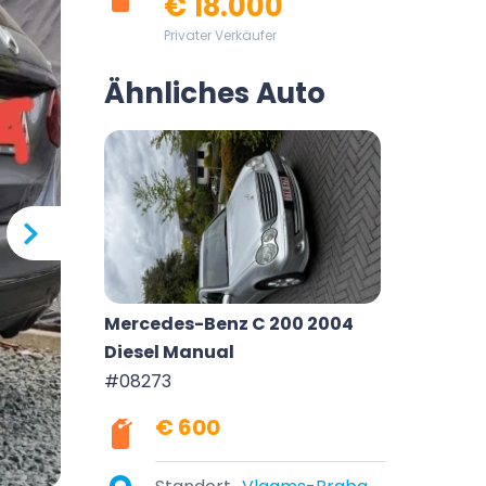
€ 18.000
Privater Verkäufer
Ähnliches Auto
Mercedes-Benz C 200 2004
Diesel Manual
#08273
€ 600