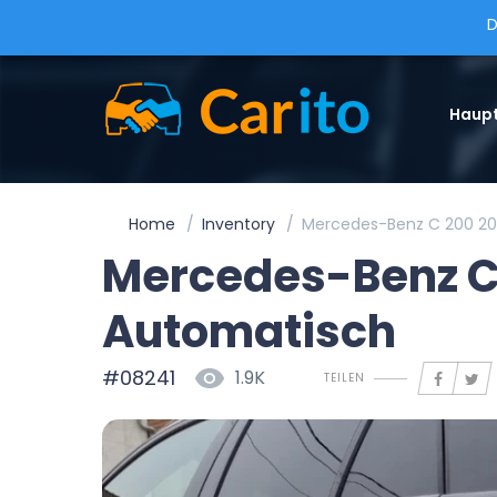
D
Haupt
Home
Inventory
Mercedes-Benz C 200 20
Mercedes-Benz C 
Automatisch
#08241
1.9K
TEILEN