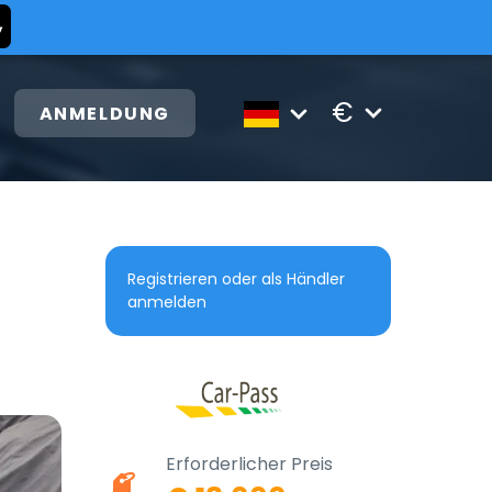
€
ANMELDUNG
Registrieren oder als Händler
anmelden
Erforderlicher Preis