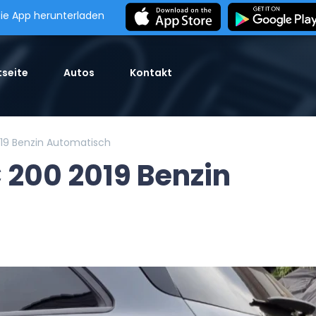
ie App herunterladen
seite
Autos
Kontakt
19 Benzin Automatisch
200 2019 Benzin