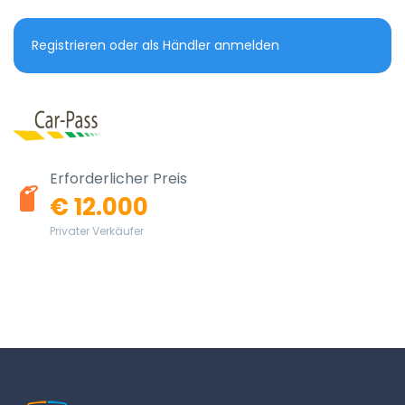
Registrieren oder als Händler anmelden
Erforderlicher Preis
€ 12.000
Privater Verkäufer