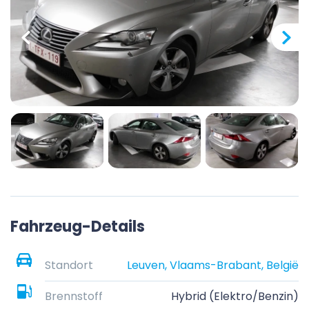
Fahrzeug-Details
Standort
Leuven, Vlaams-Brabant, België
Brennstoff
Hybrid (Elektro/Benzin)