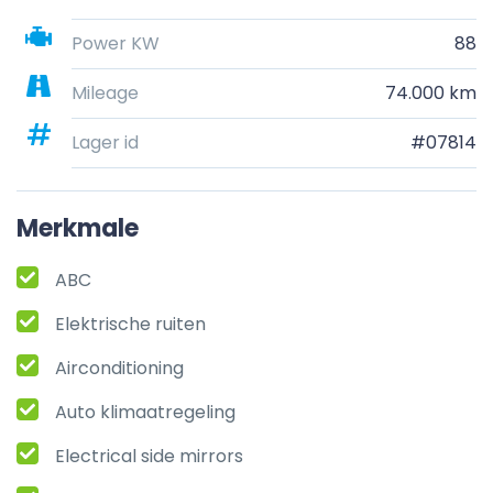
Power KW
88
Mileage
74.000 km
Lager id
#07814
Merkmale
ABC
Elektrische ruiten
Airconditioning
Auto klimaatregeling
Electrical side mirrors