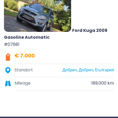
Ford Kuga 2009
Gasoline Automatic
#07681
€ 7.000
Standort
Добрич, Добрич, България
Mileage
189.000 km