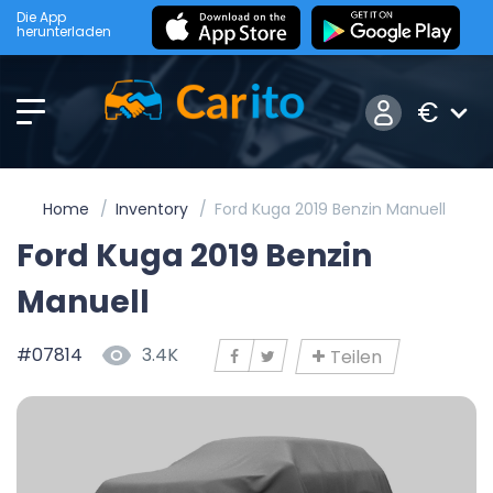
Die App
herunterladen
€
Home
Inventory
Ford Kuga 2019 Benzin Manuell
Ford Kuga 2019 Benzin
Manuell
#07814
3.4K
Teilen