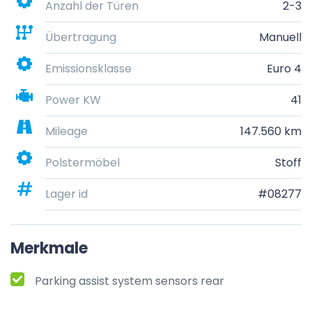
Anzahl der Türen
2-3
Übertragung
Manuell
Emissionsklasse
Euro 4
Power KW
41
Mileage
147.560 km
Polstermöbel
Stoff
Lager id
#08277
Merkmale
Parking assist system sensors rear