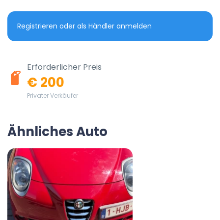
Registrieren oder als Händler anmelden
Erforderlicher Preis
€ 200
Privater Verkäufer
Ähnliches Auto