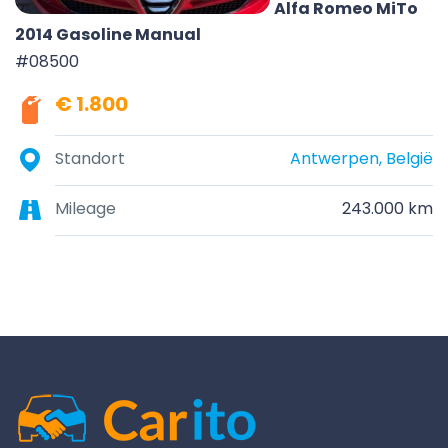
Alfa Romeo MiTo
2014 Gasoline Manual
#08500
€ 1.800
Standort
Antwerpen, België
Mileage
243.000 km